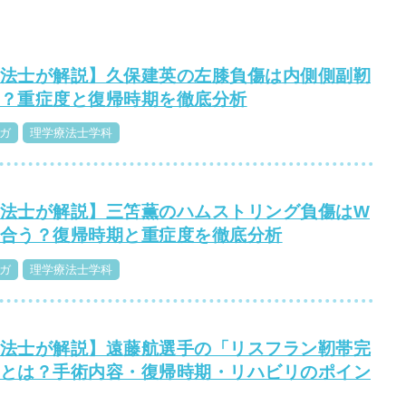
法士が解説】久保建英の左膝負傷は内側側副靭
？重症度と復帰時期を徹底分析
ガ
理学療法士学科
法士が解説】三笘薫のハムストリング負傷はW
合う？復帰時期と重症度を徹底分析
ガ
理学療法士学科
法士が解説】遠藤航選手の「リスフラン靭帯完
とは？手術内容・復帰時期・リハビリのポイン