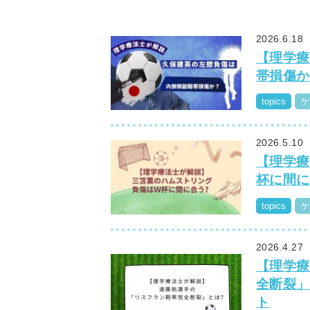
2026.6.18
【理学療
帯損傷か
topics
ケ
2026.5.10
【理学療
杯に間に
topics
ケ
2026.4.27
【理学療
全断裂」
ト