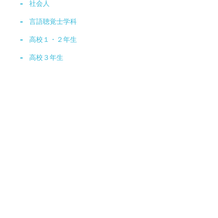
社会人
言語聴覚士学科
高校１・２年生
高校３年生