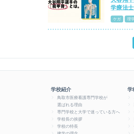
学療法士
ケガ
理
学校紹介
学
鳥取市医療看護専門学校が
選ばれる理由
専門学校と大学で迷っている方へ
学校長の挨拶
学校の特長
建学の理念