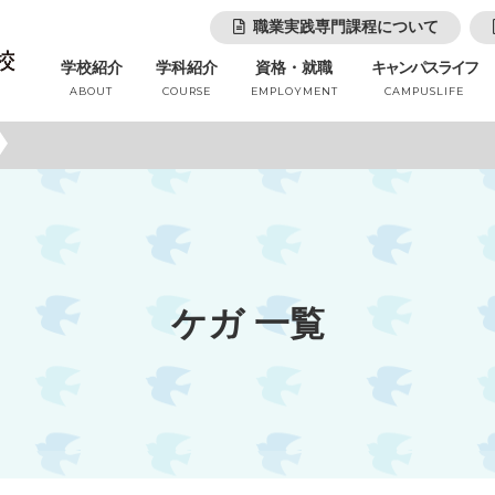
職業実践専門課程について
学校紹介
学科紹介
資格・就職
キャンパスライフ
ABOUT
COURSE
EMPLOYMENT
CAMPUSLIFE
ケガ 一覧