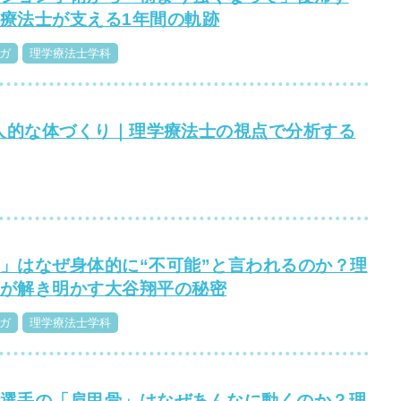
療法士が支える1年間の軌跡
ガ
理学療法士学科
人的な体づくり｜理学療法士の視点で分析する
」はなぜ身体的に“不可能”と言われるのか？理
が解き明かす大谷翔平の秘密
ガ
理学療法士学科
選手の「肩甲骨」はなぜあんなに動くのか？理