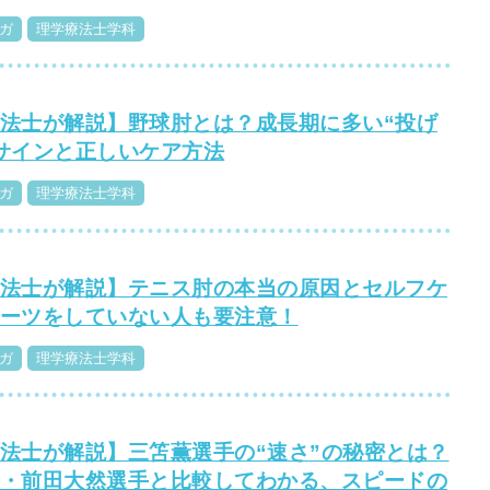
ガ
理学療法士学科
法士が解説】野球肘とは？成長期に多い“投げ
サインと正しいケア方法
ガ
理学療法士学科
法士が解説】テニス肘の本当の原因とセルフケ
ーツをしていない人も要注意！
ガ
理学療法士学科
法士が解説】三笘薫選手の“速さ”の秘密とは？
・前田大然選手と比較してわかる、スピードの