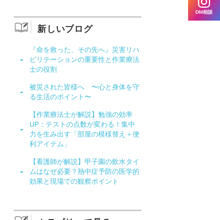
DM相談
新しいブログ
『命を救った、その先へ』災害リハ
ビリテーションの重要性と作業療法
士の役割
被災された皆様へ 〜心と身体を守
る生活のポイント〜
【作業療法士が解説】勉強の効率
UP：テストの点数が変わる！集中
力を生み出す「部屋の模様替え＋便
利アイテム」
【看護師が解説】甲子園の飲水タイ
ムはなぜ必要？熱中症予防の医学的
効果と現場での観察ポイント