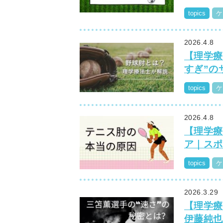
topics
ケ
2026.4.8
【理学療
すぎ”の
topics
ケ
2026.4.8
【理学療
ア｜スポ
topics
ケ
2026.3.29
【理学療
伊藤純也