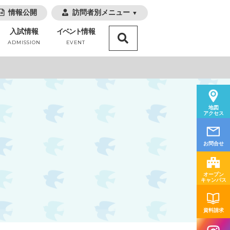
情報公開
訪問者別メニュー
▼
入試情報
イベント
情報
ADMISSION
EVENT
地図
アクセス
お問合せ
オープン
キャンパス
資料請求