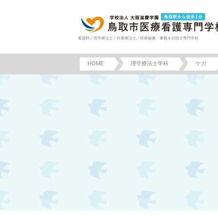
看護師／理学療法士／作業療法士／医療秘書・事務を目指す専門学校
HOME
理学療法士学科
ケガ