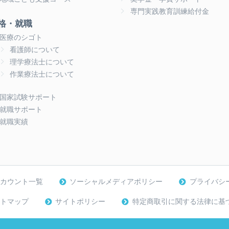
専門実践教育訓練給付金
格・就職
医療のシゴト
看護師について
理学療法士について
作業療法士について
国家試験サポート
就職サポート
就職実績
アカウント一覧
ソーシャルメディアポリシー
プライバシ
トマップ
サイトポリシー
特定商取引に関する法律に基