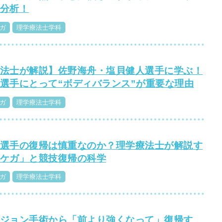
分析！
ガ
理学療法士学科
法士が解説】佐野海舟・塩貝健人選手に学ぶ！
選手にとって“ボディバランス”が重要な理由
ガ
理学療法士学科
選手の復帰は慎重なのか？理学療法士が解説す
ケガ」と競技復帰の科学
ガ
理学療法士学科
ジョン手術から「前より強くなって」復帰す