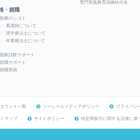
専門実践教育訓練給付金
格・就職
医療のシゴト
看護師について
理学療法士について
作業療法士について
国家試験サポート
就職サポート
就職実績
アカウント一覧
ソーシャルメディアポリシー
プライバシ
トマップ
サイトポリシー
特定商取引に関する法律に基