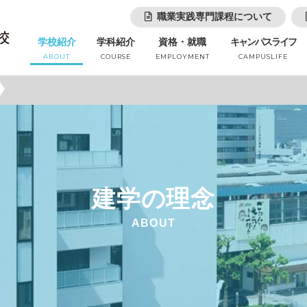
職業実践専門課程について
学校紹介
学科紹介
資格・就職
キャンパスライフ
ABOUT
COURSE
EMPLOYMENT
CAMPUSLIFE
建学の理念
ABOUT