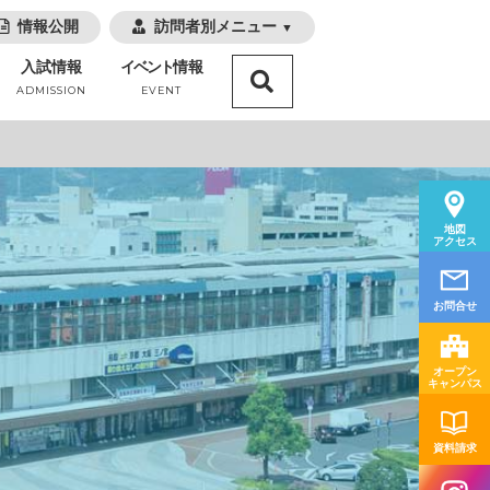
情報公開
訪問者別メニュー
▼
入試情報
イベント
情報
ADMISSION
EVENT
地図
アクセス
お問合せ
オープン
キャンパス
資料請求