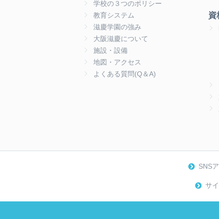
学校の３つのポリシー
資
教育システム
滋慶学園の強み
大阪滋慶について
施設・設備
地図・アクセス
よくある質問(Q＆A)
SNS
サイ