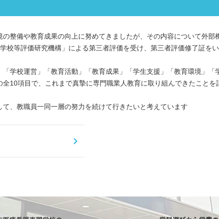
境の整備や教育成果の向上に努めてきましたが、その内容について外部
門学校等評価研究機構」による第三者評価を受け、第三者評価修了証を
等」「学校運営」「教育活動」「教育成果」「学生支援」「教育環境」「
の全10項目で、これまで真摯に専門職業人教育に取り組んできたことを
して、教職員一同一層の努力を続けて行きたいと考えています