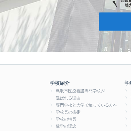
学校紹介
学
鳥取市医療看護専門学校が
選ばれる理由
専門学校と大学で迷っている方へ
学校長の挨拶
学校の特長
建学の理念