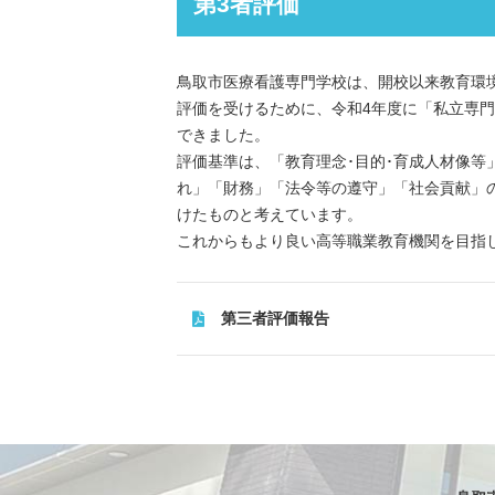
第3者評価
鳥取市医療看護専門学校は、開校以来教育環
評価を受けるために、令和4年度に「私立専
できました。
評価基準は、「教育理念･目的･育成人材像
れ」「財務」「法令等の遵守」「社会貢献」
けたものと考えています。
これからもより良い高等職業教育機関を目指
第三者評価報告