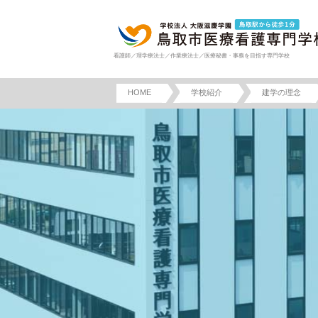
看護師／理学療法士／作業療法士／医療秘書・事務を目指す専門学校
HOME
学校紹介
建学の理念