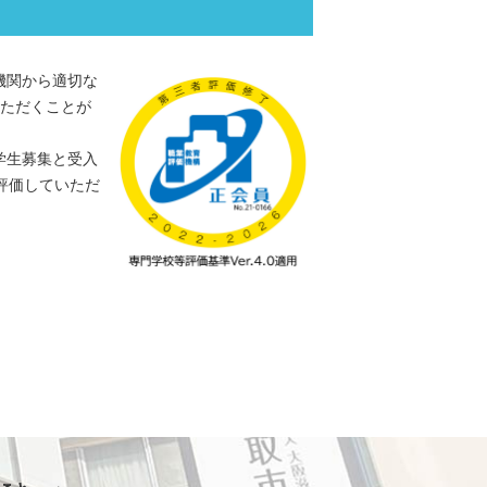
機関から適切な
いただくことが
学生募集と受入
評価していただ