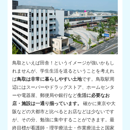
鳥取といえば田舎！というイメージが強いかもし
れませんが、学生生活を送るということを考えれ
ば
鳥取は非常に暮らしやすい土地
です。鳥取駅周
辺にはスーパーやドラッグストア、ホームセンタ
ーや電器屋、郵便局や銀行など
生活に必要なお
店・施設は一通り揃っています。
確かに東京や大
阪などの大都市と比べるとお店などは少ないです
が、その分、勉強に集中することができます。最
終目標が看護師・理学療法士・作業療法士と国家