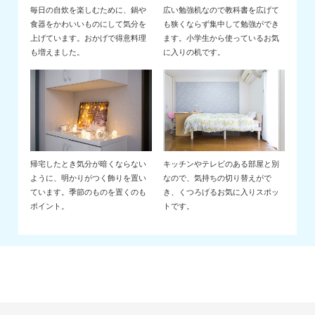
毎日の自炊を楽しむために、鍋や
広い勉強机なので教科書を広げて
食器をかわいいものにして気分を
も狭くならず集中して勉強ができ
上げています。おかげで得意料理
ます。小学生から使っているお気
も増えました。
に入りの机です。
帰宅したとき気分が暗くならない
キッチンやテレビのある部屋と別
ように、明かりがつく飾りを置い
なので、気持ちの切り替えがで
ています。季節のものを置くのも
き、くつろげるお気に入りスポッ
ポイント。
トです。