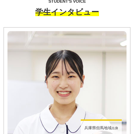
STUDENT'S VOICE
学生インタビュー
兵庫県但馬地域
出身