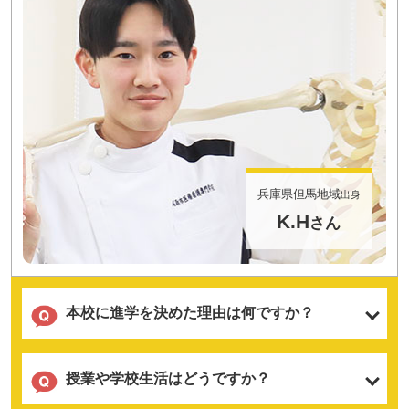
兵庫県但馬地域
出身
K.H
さん
本校に進学を決めた理由は何ですか？
授業や学校生活はどうですか？