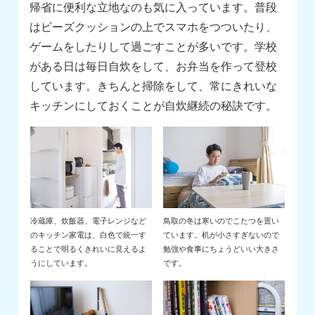
帰省に便利な立地なのも気に入っています。普段
はビーズクッションの上でスマホをつついたり、
ゲームをしたりして過ごすことが多いです。学校
がある日は毎日自炊をして、お弁当を作って登校
しています。きちんと掃除をして、常にきれいな
キッチンにしておくことが自炊継続の秘訣です。
冷蔵庫、炊飯器、電子レンジなど
鳥取の冬は寒いのでこたつを置い
のキッチン家電は、白色で統一す
ています。机が小さすぎないので
ることで明るくきれいに見えるよ
勉強や食事にちょうどいい大きさ
うにしています。
です。