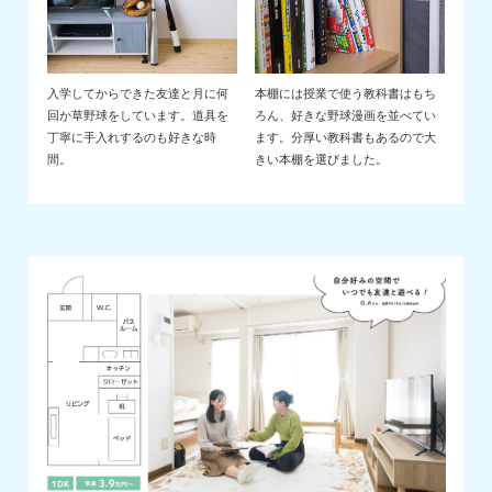
入学してからできた友達と月に何
本棚には授業で使う教科書はもち
回か草野球をしています。道具を
ろん、好きな野球漫画を並べてい
丁寧に手入れするのも好きな時
ます。分厚い教科書もあるので大
間。
きい本棚を選びました。