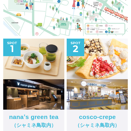
SPOT
SPOT
1
2
nanaʼs green tea
cosco-crepe
（シャミネ鳥取内）
（シャミネ鳥取内）