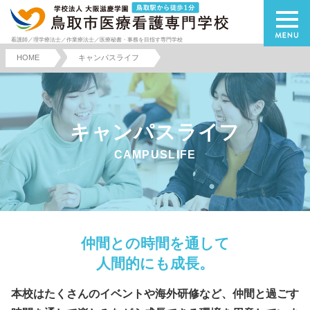
看護師／理学療法士／作業療法士／医療秘書・事務を目指す専門学校
HOME
キャンパスライフ
キャンパスライフ
CAMPUSLIFE
仲間との時間を通して
人間的にも成長。
本校はたくさんのイベントや海外研修など、仲間と過ごす