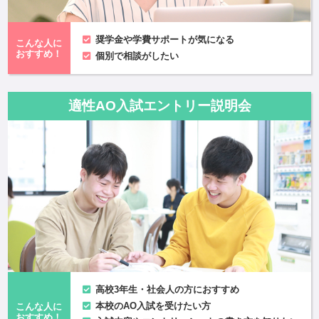
奨学金や学費サポートが気になる
こんな人に
おすすめ！
個別で相談がしたい
適性AO入試エントリー説明会
高校3年生・社会人の方におすすめ
本校のAO入試を受けたい方
こんな人に
おすすめ！