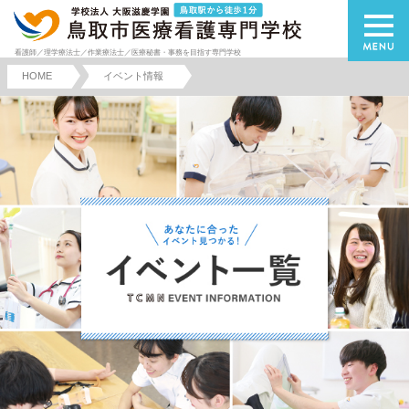
看護師／理学療法士／作業療法士／医療秘書・事務を目指す専門学校
HOME
イベント情報