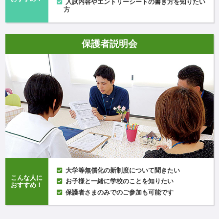
入試内容やエントリーシートの書き方を知りたい
方
保護者説明会
大学等無償化の新制度について聞きたい
こんな人に
お子様と一緒に学校のことを知りたい
おすすめ！
保護者さまのみでのご参加も可能です