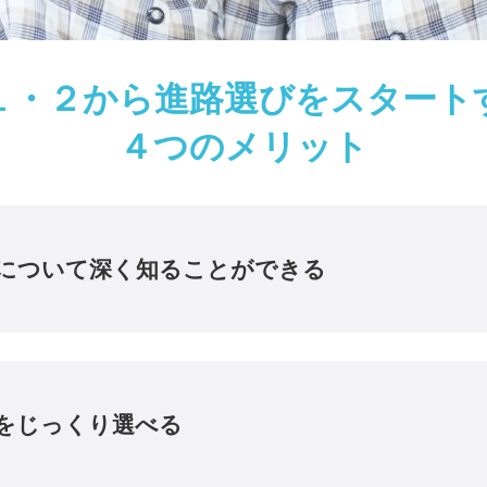
１・２から進路選びをスタート
４つのメリット
について深く知ることができる
をじっくり選べる