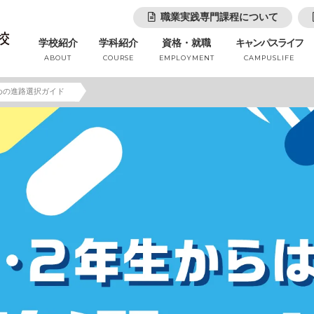
職業実践専門課程について
学校紹介
学科紹介
資格・就職
キャンパスライフ
ABOUT
COURSE
EMPLOYMENT
CAMPUSLIFE
めの進路選択ガイド