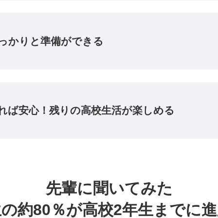
っかりと準備ができる
れば安心！
残りの高校生活が楽しめる
先輩に聞いてみた
の約80％が
高校2年生までに