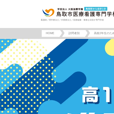
看護師／理学療法士／作業療法士／医療秘書・事務を目指す専門学校
HOME
訪問者別
高校2年生のた