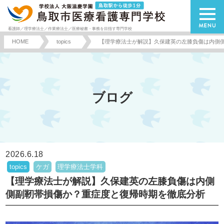
看護師／理学療法士／作業療法士／医療秘書・事務を目指す専門学校
HOME
topics
【理学療法士が解説】久保建英の左膝負傷は内側
ブログ
2026.6.18
topics
ケガ
理学療法士学科
【理学療法士が解説】久保建英の左膝負傷は内側
側副靭帯損傷か？重症度と復帰時期を徹底分析