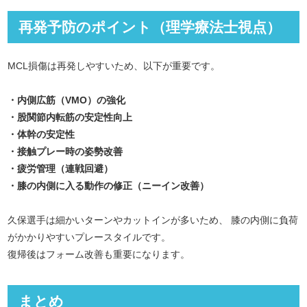
再発予防のポイント（理学療法士視点）
MCL損傷は再発しやすいため、以下が重要です。
・内側広筋（VMO）の強化
・股関節内転筋の安定性向上
・体幹の安定性
・接触プレー時の姿勢改善
・疲労管理（連戦回避）
・膝の内側に入る動作の修正（ニーイン改善）
久保選手は細かいターンやカットインが多いため、 膝の内側に負荷
がかかりやすいプレースタイルです。
復帰後はフォーム改善も重要になります。
まとめ