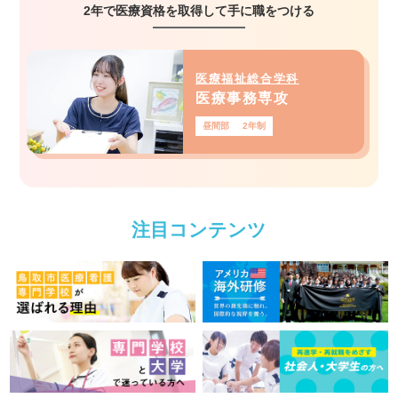
2年で医療資格を取得して手に職をつける
医療福祉総合学科
医療事務専攻
昼間部
2年制
注目コンテンツ