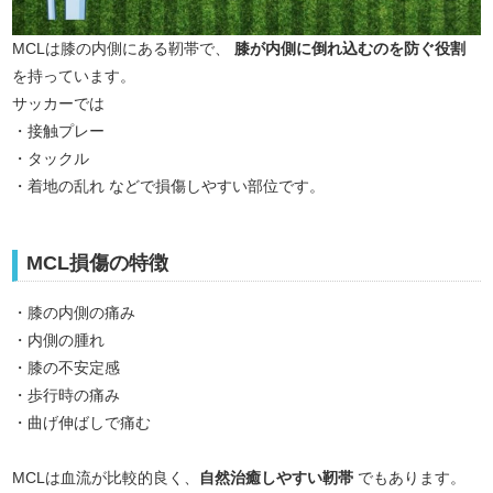
MCLは膝の内側にある靭帯で、
膝が内側に倒れ込むのを防ぐ役割
を持っています。
サッカーでは
・接触プレー
・タックル
・着地の乱れ などで損傷しやすい部位です。
MCL損傷の特徴
・膝の内側の痛み
・内側の腫れ
・膝の不安定感
・歩行時の痛み
・曲げ伸ばしで痛む
MCLは血流が比較的良く、
自然治癒しやすい靭帯
でもあります。