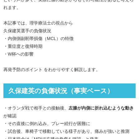
れます。
本記事では、理学療法士の視点から
久保建英選手の負傷状況
・内側側副靭帯損傷（MCL）の特徴
・重症度と復帰時期
・W杯への影響
再発予防のポイント をわかりやすく解説します。
久保建英の負傷状況（事実ベース）
・オランダ戦で相手との接触後、
左膝が内側に折れ込むような動き
が確認
・その直後に倒れ込み、プレー続行が困難に
・試合後、車椅子で移動している様子があり、痛みが強いと推測