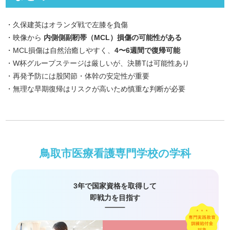
・久保建英はオランダ戦で左膝を負傷
・映像から
内側側副靭帯（MCL）損傷の可能性がある
・MCL損傷は自然治癒しやすく、
4〜6週間で復帰可能
・W杯グループステージは厳しいが、決勝Tは可能性あり
・再発予防には股関節・体幹の安定性が重要
・無理な早期復帰はリスクが高いため慎重な判断が必要
鳥取市医療看護専門学校の学科
3年で国家資格を取得して
即戦力を目指す