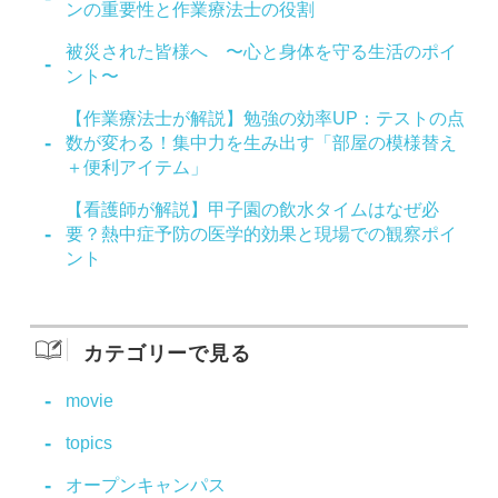
ンの重要性と作業療法士の役割
被災された皆様へ 〜心と身体を守る生活のポイ
ント〜
【作業療法士が解説】勉強の効率UP：テストの点
数が変わる！集中力を生み出す「部屋の模様替え
＋便利アイテム」
【看護師が解説】甲子園の飲水タイムはなぜ必
要？熱中症予防の医学的効果と現場での観察ポイ
ント
カテゴリーで見る
movie
topics
オープンキャンパス