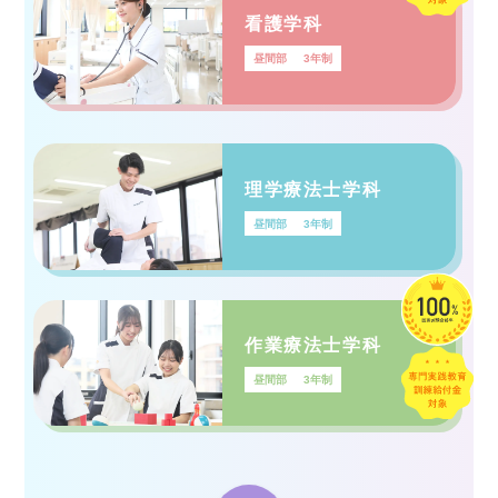
看護学科
昼間部
3年制
理学療法士学科
昼間部
3年制
作業療法士学科
昼間部
3年制