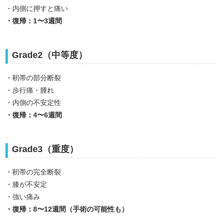
・内側に押すと痛い
・復帰：1〜3週間
Grade2（中等度）
・靭帯の部分断裂
・歩行痛・腫れ
・内側の不安定性
・復帰：4〜6週間
Grade3（重度）
・靭帯の完全断裂
・膝が不安定
・強い痛み
・
復帰：8〜12週間（手術の可能性も）