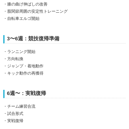
・膝の曲げ伸ばしの改善
・股関節周囲の安定性トレーニング
・自転車エルゴ開始
3〜6週：競技復帰準備
・ランニング開始
・方向転換
・ジャンプ・着地動作
・キック動作の再獲得
6週〜：実戦復帰
・チーム練習合流
・試合形式
・実戦復帰