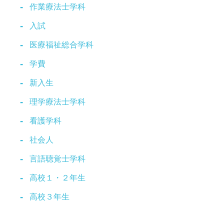
作業療法士学科
入試
医療福祉総合学科
学費
新入生
理学療法士学科
看護学科
社会人
言語聴覚士学科
高校１・２年生
高校３年生