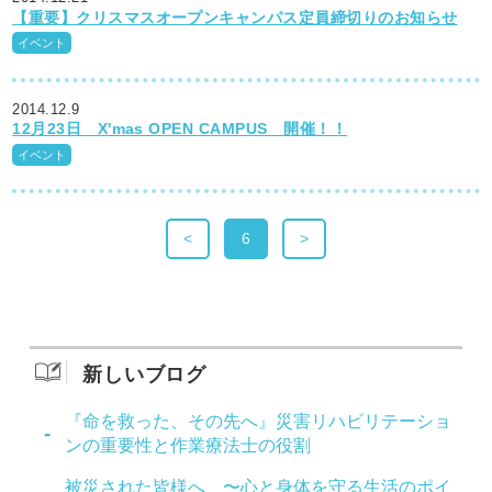
【重要】クリスマスオープンキャンパス定員締切りのお知らせ
イベント
2014.12.9
12月23日 X'mas OPEN CAMPUS 開催！！
イベント
<
6
>
新しいブログ
『命を救った、その先へ』災害リハビリテーショ
ンの重要性と作業療法士の役割
被災された皆様へ 〜心と身体を守る生活のポイ