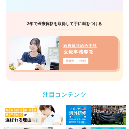
2年で医療資格を取得して手に職をつける
医療福祉総合学科
医療事務専攻
昼間部
2年制
注目コンテンツ