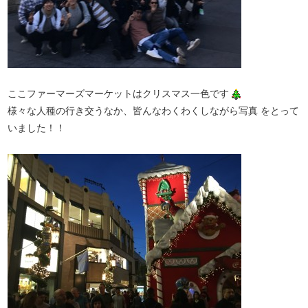
ここファーマーズマーケットはクリスマス一色です
様々な人種の行き交うなか、皆んなわくわくしながら写真 をとって
いました！！