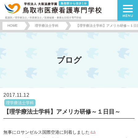
看護師／理学療法士／作業療法士／医療秘書・事務を目指す専門学校
HOME
理学療法士学科
【理学療法士学科】アメリカ研修～１日
ブログ
2017.11.12
理学療法士学科
【理学療法士学科】アメリカ研修～１日目～
無事にロサンゼルス国際空港に到着しました