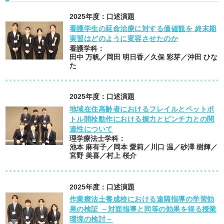
2025
年度：
口述演題
看護学生の延命治療に対する価値観を 終末期
実習はどのように変容させたのか
看護学科
：
田中 万帆／岡田 明日香／久保 彩芽／沖田 ひな
た
2025
年度：
口述演題
地域在住高齢者におけるフレイルとペットボ
トル開栓動作における握力とピンチ力との関
連性について
理学療法士学科
：
池本 麻有子／岡本 愛莉／川口 温／砂澤 樹輝／
宮野 美喜／村上 桜介
2025
年度：
口述演題
作業療法士養成校における遠隔指導の学習効
果の検証 －対面指導と同等の効果を得る授業
環境の検討－