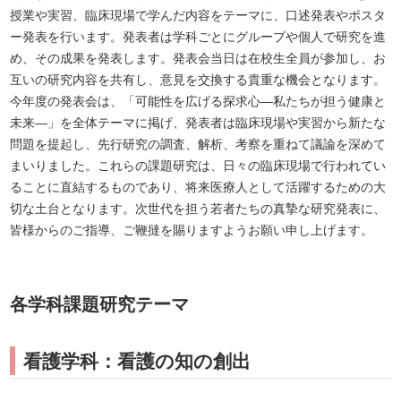
授業や実習、臨床現場で学んだ内容をテーマに、口述発表やポスタ
ー発表を行います。発表者は学科ごとにグループや個人で研究を進
め、その成果を発表します。発表会当日は在校生全員が参加し、お
互いの研究内容を共有し、意見を交換する貴重な機会となります。
今年度の発表会は、「可能性を広げる探求心―私たちが担う健康と
未来―」を全体テーマに掲げ、発表者は臨床現場や実習から新たな
問題を提起し、先行研究の調査、解析、考察を重ねて議論を深めて
まいりました。これらの課題研究は、日々の臨床現場で行われてい
ることに直結するものであり、将来医療人として活躍するための大
切な土台となります。次世代を担う若者たちの真摯な研究発表に、
皆様からのご指導、ご鞭撻を賜りますようお願い申し上げます。
各学科課題研究テーマ
看護学科：看護の知の創出