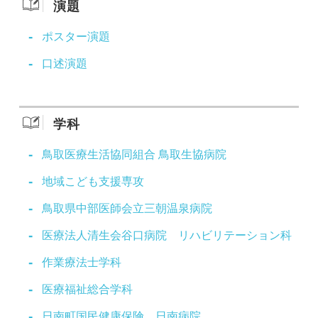
演題
ポスター演題
口述演題
学科
鳥取医療生活協同組合 鳥取生協病院
地域こども支援専攻
鳥取県中部医師会立三朝温泉病院
医療法人清生会谷口病院 リハビリテーション科
作業療法士学科
医療福祉総合学科
日南町国民健康保険 日南病院