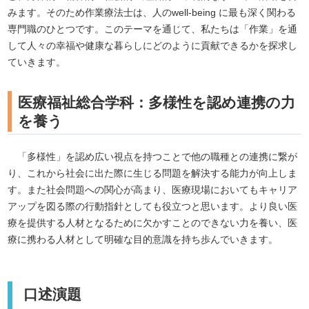
みます。そのため作業療法士は、人のwell-being に最も深く関わる
専門職のひとつです。このテーマを通じて、私たちは「作業」を通
して人々の幸福や健康な暮らしにどのように貢献できるかを探求し
ていきます。
医療福祉総合学科：多様性を認め連携の力
を養う
「多様性」を認め広い視点を持つことで他の職種との連携に繋が
り、これから社会に出た際に生じる問題を解決する能力が向上しま
す。また社会問題への関心が高まり、医療現場においてもキャリア
アップを図る際の行動指針としても役立つと思います。より良い医
療を提供する人材となるために欠かすことのできない力を養い、医
療に携わる人材として明確な目的意識を持ち歩んでいきます。
口述演題