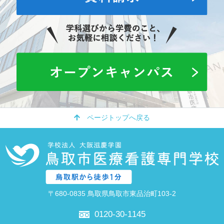
ページトップへ戻る
〒680-0835 鳥取県鳥取市東品治町103-2
0120-30-1145