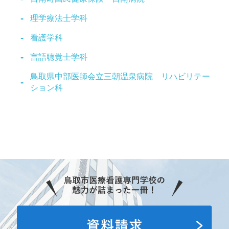
理学療法士学科
看護学科
言語聴覚士学科
鳥取県中部医師会立三朝温泉病院 リハビリテー
ション科