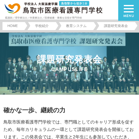
看護師／理学療法士／作業療法士／医療秘書・事務を目指す専門学校
HOME
学校紹介
教育システム
課題研究発表会
課題研究発表会
CAMPUSLIFE
確かな一歩、継続の力
鳥取市医療看護専門学校では、専門職としてのキャリア形成を促す
ため、毎年カリキュラムの一環として課題研究発表会を開催してお
ります。この発表会では、卒業生と2年生にも参加していただき、