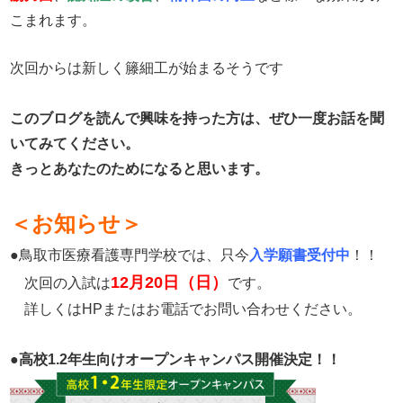
こまれます。
次回からは新しく籐細工が始まるそうです
このブログを読んで興味を持った方は、ぜひ一度お話を聞
いてみてください。
きっとあなたのためになると思います。
＜お知らせ＞
●鳥取市医療看護専門学校では、只今
入学願書受付中
！！
12月20日（日）
次回の入試は
です。
詳しくはHPまたはお電話でお問い合わせください。
●
高校1.2年生向けオープンキャンパス開催決定！！