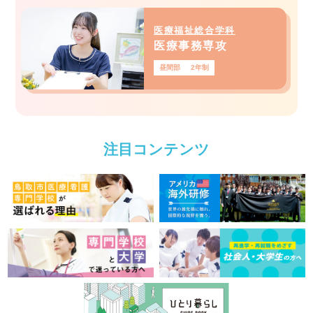
医療福祉総合学科
医療事務専攻
昼間部
2年制
注目コンテンツ