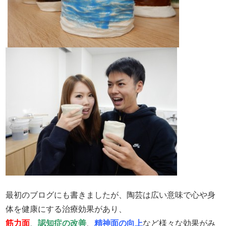
最初のブログにも書きましたが、陶芸は広い意味で心や身
体を健康にする治療効果があり、
筋力面
、
認知症の改善
、
精神面の向上
など様々な効果がみ