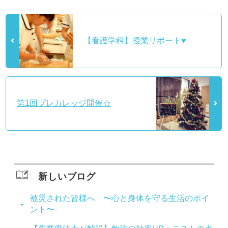
【看護学科】授業リポート♥
第1回プレカレッジ開催☆
新しいブログ
被災された皆様へ 〜心と身体を守る生活のポイ
ント〜