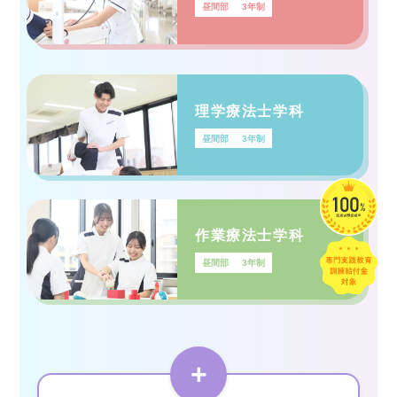
昼間部
3年制
理学療法士学科
昼間部
3年制
作業療法士学科
昼間部
3年制
+