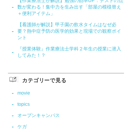
【作業療法士が解説】勉強の効率UP：テストの点
数が変わる！集中力を生み出す「部屋の模様替え
＋便利アイテム」
【看護師が解説】甲子園の飲水タイムはなぜ必
要？熱中症予防の医学的効果と現場での観察ポイ
ント
『授業体験』作業療法士学科２年生の授業に潜入
してみた！？
カテゴリーで見る
movie
topics
オープンキャンパス
ケガ