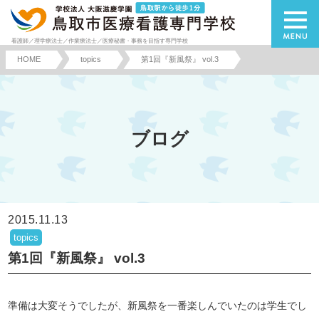
看護師／理学療法士／作業療法士／医療秘書・事務を目指す専門学校
HOME
topics
第1回『新風祭』 vol.3
ブログ
2015.11.13
topics
第1回『新風祭』 vol.3
準備は大変そうでしたが、新風祭を一番楽しんでいたのは学生でし