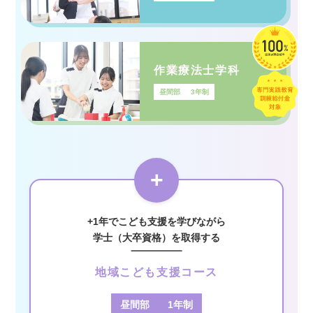
作業療法士学科
昼間部
3年制
+
+1年でこども支援を学びながら
学士（大卒資格）を取得する
地域こども支援コース
昼間部
1年制