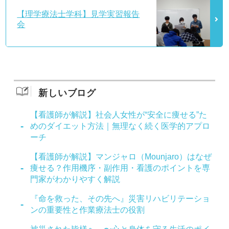
【理学療法士学科】見学実習報告
会
新しいブログ
【看護師が解説】社会人女性が“安全に痩せる”た
めのダイエット方法｜無理なく続く医学的アプロ
ーチ
【看護師が解説】マンジャロ（Mounjaro）はなぜ
痩せる？作用機序・副作用・看護のポイントを専
門家がわかりやすく解説
『命を救った、その先へ』災害リハビリテーショ
ンの重要性と作業療法士の役割