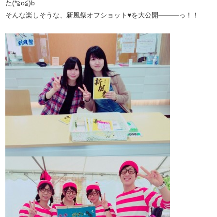
た(*≧o≦)b
そんな楽しそうな、新風祭オフショット♥を大公開―――っ！！