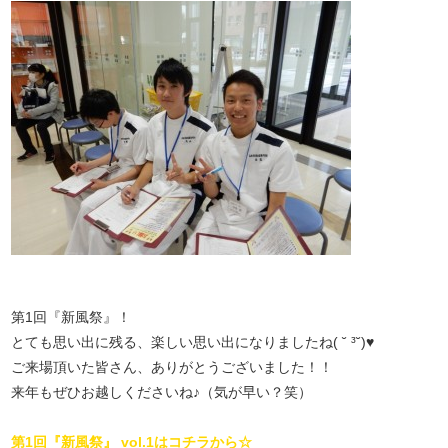
第1回『新風祭』！
とても思い出に残る、楽しい思い出になりましたね( ˘ ³˘)♥
ご来場頂いた皆さん、ありがとうございました！！
来年もぜひお越しくださいね♪（気が早い？笑）
第1回『新風祭』 vol.1はコチラから☆