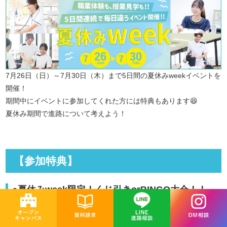
7月26日（日）～7月30日（木）まで5日間の夏休みweekイベントを
開催！
期間中にイベントに参加してくれた方には特典もあります😆
夏休み期間で進路について考えよう！
【参加特典】
●夏休みweek限定！くじ引きorBINGO大会！！
豪華賞品が当たるかも！？この機会にぜひご参加ください！