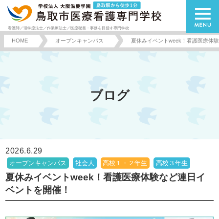
看護師／理学療法士／作業療法士／医療秘書・事務を目指す専門学校
HOME
オープンキャンパス
夏休みイベントweek！看護医療体
ブログ
2026.6.29
オープンキャンパス
社会人
高校１・２年生
高校３年生
夏休みイベントweek！看護医療体験など連日イ
ベントを開催！