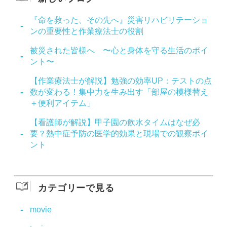
『命を救った、その先へ』災害リハビリテーショ
ンの重要性と作業療法士の役割
被災された皆様へ 〜心と身体を守る生活のポイ
ント〜
【作業療法士が解説】勉強の効率UP：テストの点
数が変わる！集中力を生み出す「部屋の模様替え
＋便利アイテム」
【看護師が解説】甲子園の飲水タイムはなぜ必
要？熱中症予防の医学的効果と現場での観察ポイ
ント
カテゴリーで見る
movie