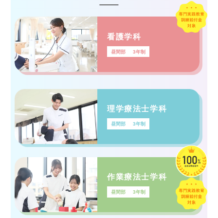
看護学科
昼間部
3年制
理学療法士学科
昼間部
3年制
作業療法士学科
昼間部
3年制