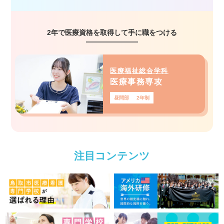
2年で医療資格を取得して手に職をつける
医療福祉総合学科
医療事務専攻
昼間部
2年制
注目コンテンツ