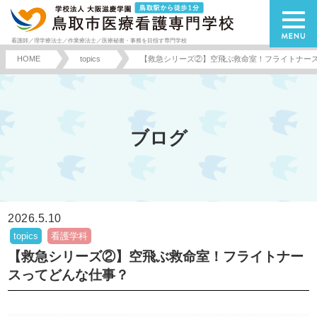
看護師／理学療法士／作業療法士／医療秘書・事務を目指す専門学校
HOME
topics
【救急シリーズ②】空飛ぶ救命室！フライトナー
ブログ
2026.5.10
topics
看護学科
【救急シリーズ②】空飛ぶ救命室！フライトナー
スってどんな仕事？