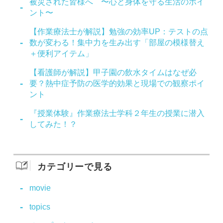
被災された皆様へ 〜心と身体を守る生活のポイ
ント〜
【作業療法士が解説】勉強の効率UP：テストの点
数が変わる！集中力を生み出す「部屋の模様替え
＋便利アイテム」
【看護師が解説】甲子園の飲水タイムはなぜ必
要？熱中症予防の医学的効果と現場での観察ポイ
ント
『授業体験』作業療法士学科２年生の授業に潜入
してみた！？
カテゴリーで見る
movie
topics