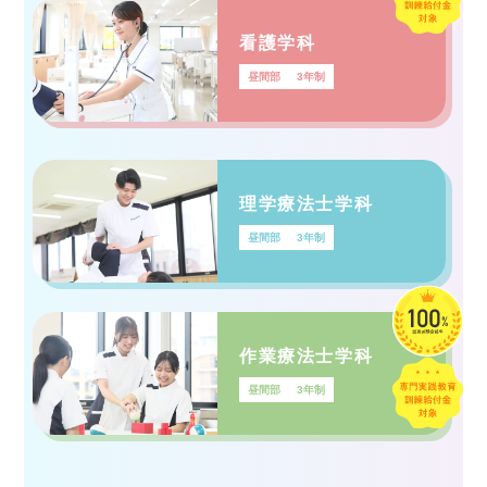
看護学科
昼間部
3年制
理学療法士学科
昼間部
3年制
作業療法士学科
昼間部
3年制