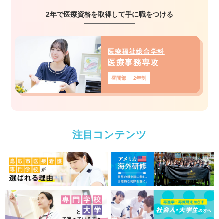
2年で医療資格を取得して手に職をつける
医療福祉総合学科
医療事務専攻
昼間部
2年制
注目コンテンツ