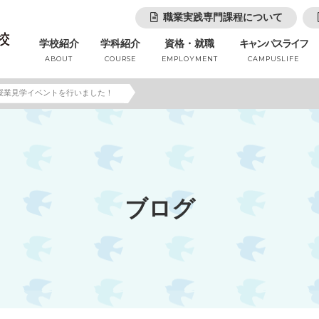
職業実践専門課程について
学校紹介
学科紹介
資格・就職
キャンパスライフ
ABOUT
COURSE
EMPLOYMENT
CAMPUSLIFE
授業見学イベントを行いました！
ブログ