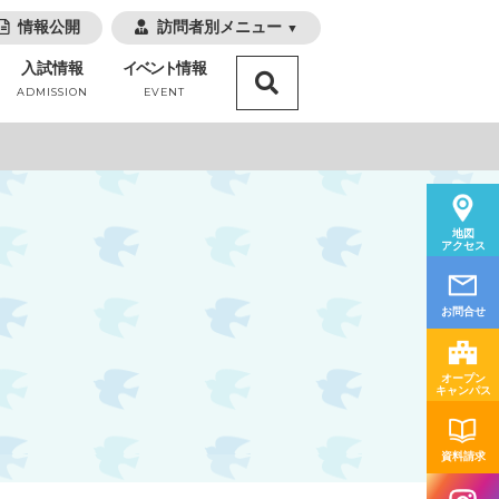
情報公開
訪問者別メニュー
▼
入試情報
イベント
情報
ADMISSION
EVENT
地図
アクセス
お問合せ
オープン
キャンパス
資料請求