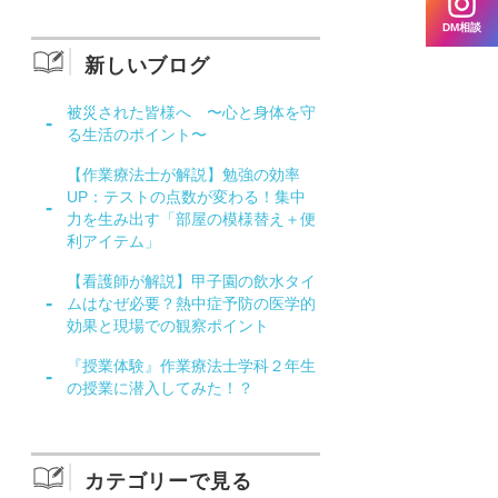
DM相談
新しいブログ
被災された皆様へ 〜心と身体を守
る生活のポイント〜
【作業療法士が解説】勉強の効率
UP：テストの点数が変わる！集中
力を生み出す「部屋の模様替え＋便
利アイテム」
【看護師が解説】甲子園の飲水タイ
ムはなぜ必要？熱中症予防の医学的
効果と現場での観察ポイント
『授業体験』作業療法士学科２年生
の授業に潜入してみた！？
カテゴリーで見る