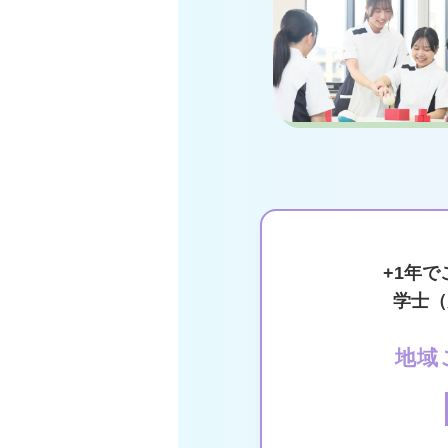
+1年
学士（
地域