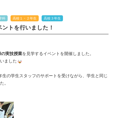
学科
高校１・２年生
高校３年生
ベントを行いました！
際の実技授業
を見学するイベントを開催しました。
いました
年生の学生スタッフのサポートを受けながら、学生と同じ
た。