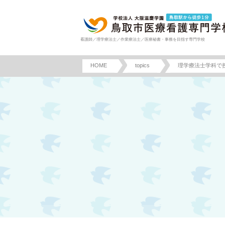
看護師／理学療法士／作業療法士／医療秘書・事務を目指す専門学校
HOME
topics
理学療法士学科で