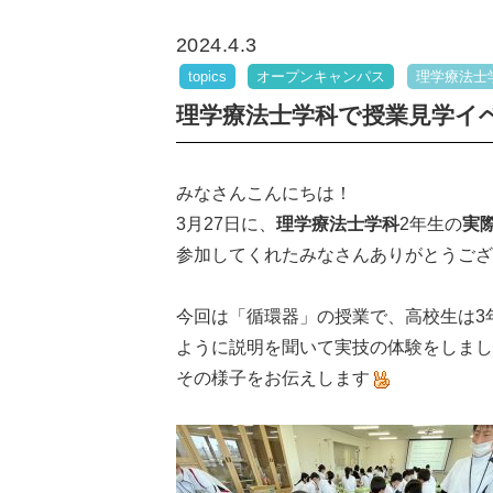
2024.4.3
topics
オープンキャンパス
理学療法士
理学療法士学科で授業見学イ
みなさんこんにちは！
3月27日に、
理学療法士学科
2年生の
実
参加してくれたみなさんありがとうござ
今回は「循環器」の授業で、高校生は3
ように説明を聞いて実技の体験をしまし
その様子をお伝えします