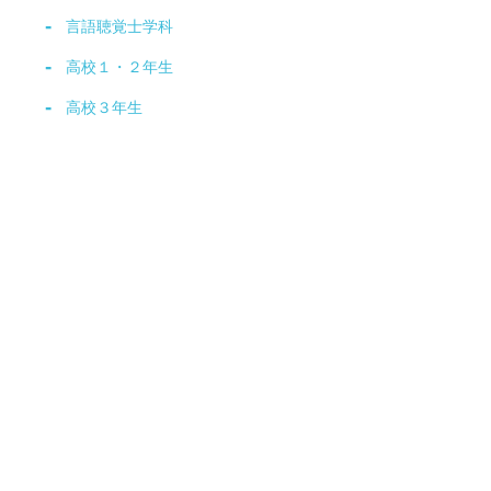
言語聴覚士学科
高校１・２年生
高校３年生