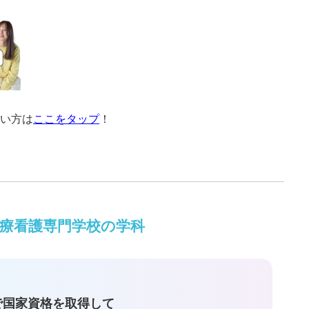
い方は
ここをタップ
！
療看護専門学校の学科
で国家資格を取得して