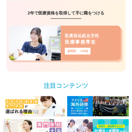
2年で医療資格を取得して手に職をつける
医療福祉総合学科
医療事務専攻
昼間部
2年制
注目コンテンツ