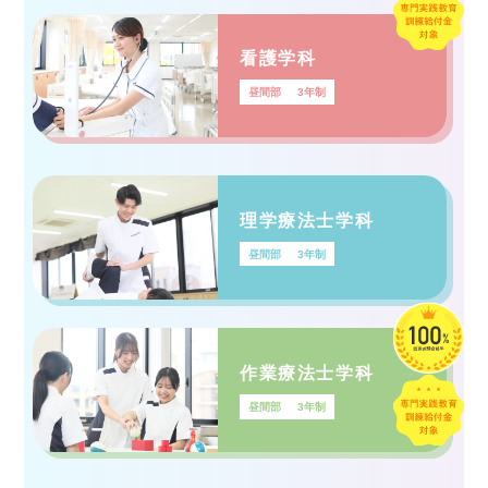
看護学科
昼間部
3年制
理学療法士学科
昼間部
3年制
作業療法士学科
昼間部
3年制